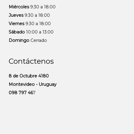
Miércoles
9:30 a 18:00
Jueves
9:30 a 18:00
Viernes
9:30 a 18:00
Sábado
10:00 a 13:00
Domingo
Cerrado
Contáctenos
8 de Octubre 4180
Montevideo - Uruguay
098 797 46
7