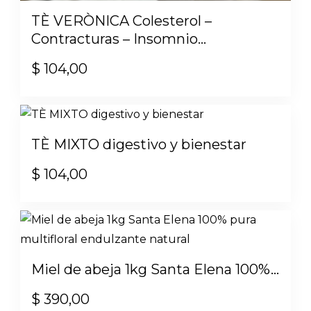
TÈ VERÒNICA Colesterol –
Contracturas – Insomnio...
$
104,00
TÈ MIXTO digestivo y bienestar
$
104,00
Miel de abeja 1kg Santa Elena 100%...
$
390,00