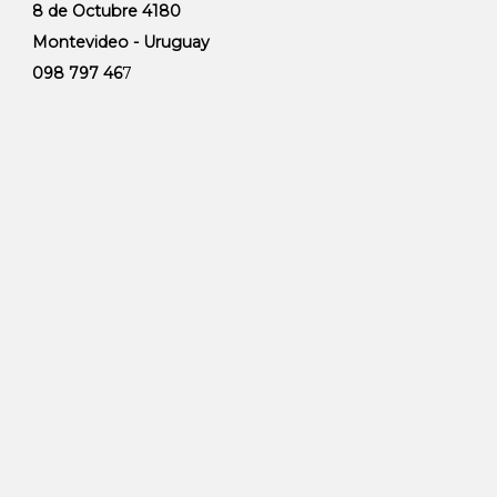
8 de Octubre 4180
Montevideo - Uruguay
098 797 46
7