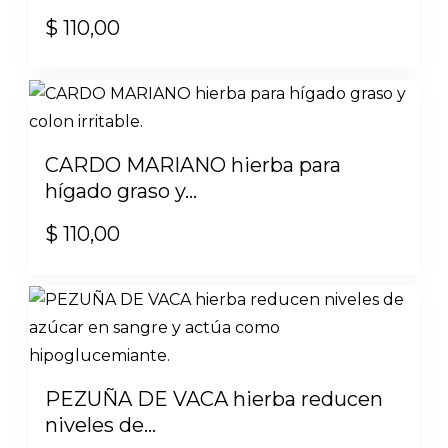
$
110,00
CARDO MARIANO hierba para
hígado graso y...
$
110,00
PEZUÑA DE VACA hierba reducen
niveles de...