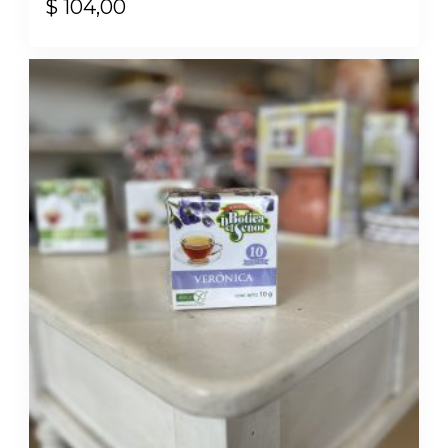
$
104,00