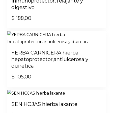
inmunoprotector, relajante y
digestivo
$
188,00
YERBA CARNICERA hierba
hepatoprotector,antiulcerosa y
duiretica
$
105,00
SEN HOJAS hierba laxante