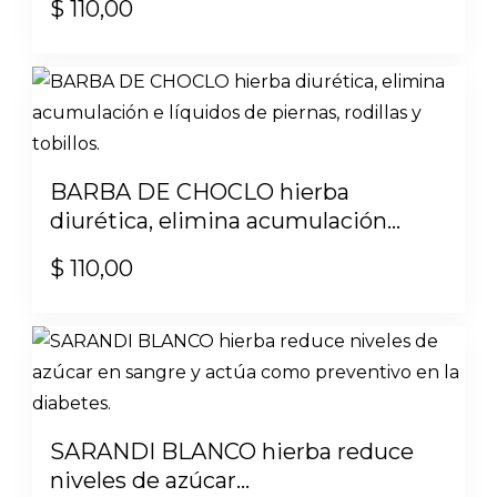
$
110,00
BARBA DE CHOCLO hierba
diurética, elimina acumulación...
$
110,00
SARANDI BLANCO hierba reduce
niveles de azúcar...