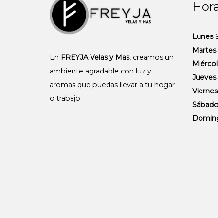
Hora
Lunes
9
Martes
En
FREYJA Velas y Mas
, creamos un
Miércol
ambiente agradable con luz y
Jueves
aromas que puedas llevar a tu hogar
Viernes
o trabajo.
Sábad
Domin