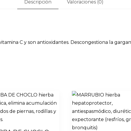
Descripción
Valoraciones (0)
itamina C y son antioxidantes. Descongestiona la gargant