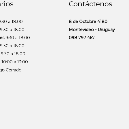
rios
Contáctenos
:30 a 18:00
8 de Octubre 4180
9:30 a 18:00
Montevideo - Uruguay
es
9:30 a 18:00
098 797 46
7
9:30 a 18:00
9:30 a 18:00
o
10:00 a 13:00
go
Cerrado